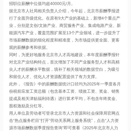
招职位薪酬中位值均超40000元/月。
据北京市人社局相关负责人介绍，今年起，北京市薪酬季报进
行了全面升级优化。在原有9大产业的基础上，新增4个重点产
业，分别是文创/文旅产业、商贸服务产业、集成电路产业、新
能源汽车产业，覆盖范围扩展至13个产业领域，进一步提升了
市场薪酬数据的细化程度和精准度，为市场提供更全面、更客
观的薪酬参考和依据。
同时，为更好地服务北京市人才高地建设，本年度薪酬季报针
对北京产业结构特点，首次增加了不同产业服务型人才和高精
尖人才的薪酬水平数据，填补了相关领域的数据空白，为吸引
和留住人才、优化人才资源配置提供了有力支撑。
此外，《报告》中的薪酬数据统计口径均为2025年一季度各月
份税前应发工资总额（包含基本工资、绩效工资、奖金、销售
提成及相关津贴福利待遇）进行算术平均，不包含年终奖金、
股权激励及分红等。
用人单位及劳动者可登录北京市人力资源和社会保障局官网点
击“热点服务栏目”打开“劳动关系网上服务系统”，点击“人力资
源市场薪酬数据季度报告查询”即可查看《2025年北京市人力